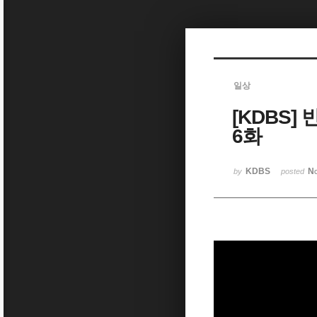
Sketchbook5, 스케치북5
일상
[KDBS]
Sketchbook5, 스케치북5
6화
KDBS
No
by
posted