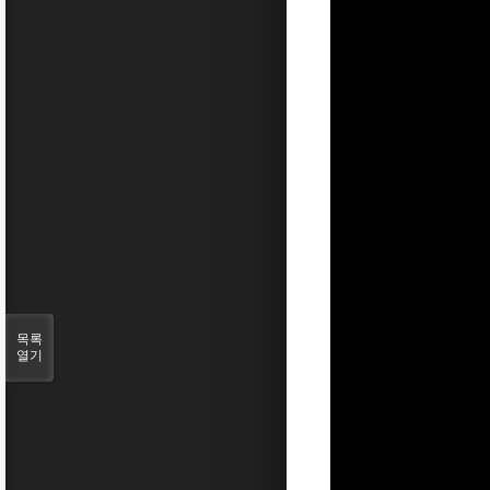
목록
열기