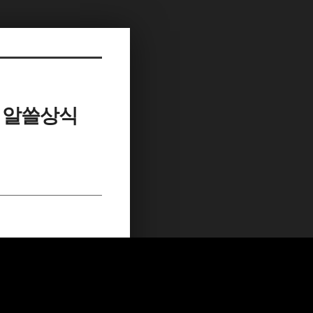
| 알쓸상식