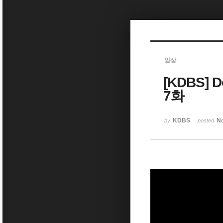
Sketchbook5, 스케치북5
일상
[KDBS] 
Sketchbook5, 스케치북5
7화
KDBS
No
by
posted