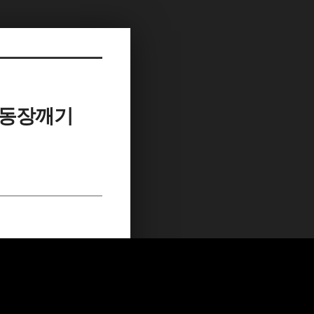
 : 동장깨기