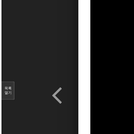
목록
열기