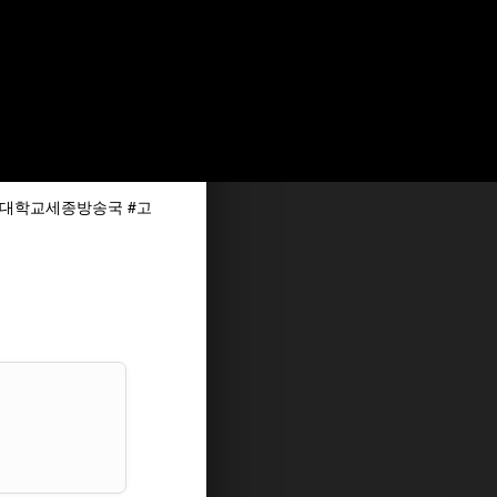
려대학교세종방송국
#고