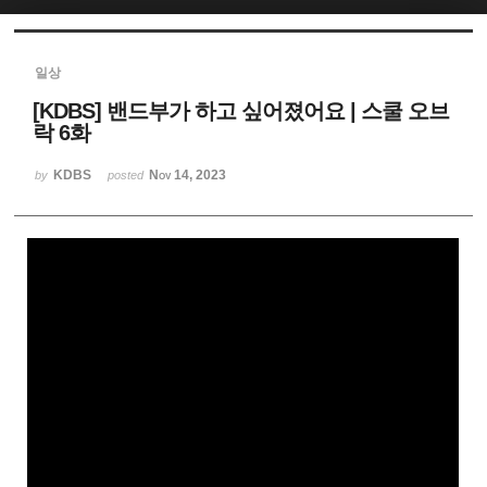
Sketchbook5, 스케치북5
일상
[KDBS] 밴드부가 하고 싶어졌어요 | 스쿨 오브
락 6화
KDBS
Nov 14, 2023
by
posted
Sketchbook5, 스케치북5