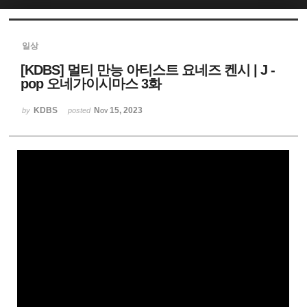
Sketchbook5, 스케치북5
일상
[KDBS] 멀티 만능 아티스트 요네즈 켄시 | J -
pop 오네가이시마스 3화
KDBS
Nov 15, 2023
by
posted
Sketchbook5, 스케치북5