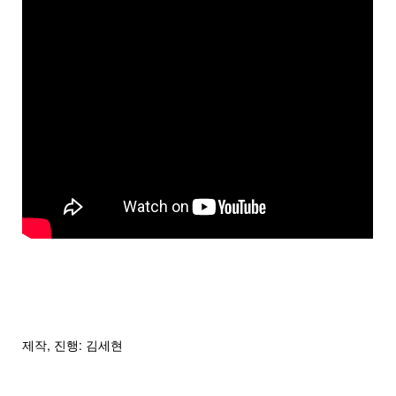
제작, 진행: 김세현