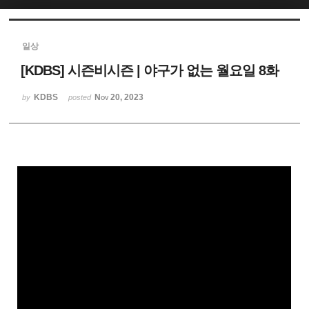
Sketchbook5, 스케치북5
일상
[KDBS] 시즌비시즌 | 야구가 없는 월요일 8화
KDBS
Nov 20, 2023
by
posted
Sketchbook5, 스케치북5