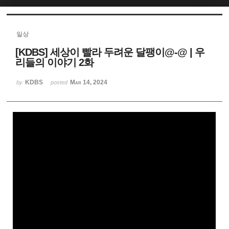
Sketchbook5, 스케치북5
일상
[KDBS] 세상이 빨라 두려운 달팽이@-@ | 우
리들의 이야기 2화
KDBS
Mar 14, 2024
by
posted
Sketchbook5, 스케치북5