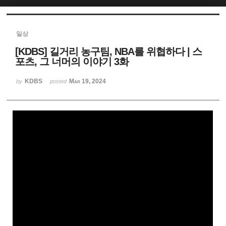
Sketchbook5, 스케치북5
일상
[KDBS] 길거리 농구팀, NBA를 위협하다 | 스
포츠, 그 너머의 이야기 3화
KDBS
Mar 19, 2024
by
posted
Sketchbook5, 스케치북5