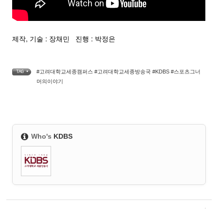
제작, 기술 : 장채민 진행 : 박정은
#고려대학교세종캠퍼스 #고려대학교세종방송국 #KDBS #스포츠그너
TAG •
머의이야기
Who's
KDBS