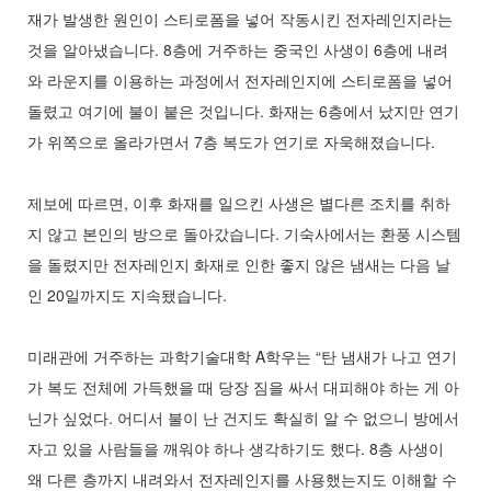
재가 발생한 원인이 스티로폼을 넣어 작동시킨 전자레인지라는
것을 알아냈습니다. 8층에 거주하는 중국인 사생이 6층에 내려
와 라운지를 이용하는 과정에서 전자레인지에 스티로폼을 넣어
돌렸고 여기에 불이 붙은 것입니다. 화재는 6층에서 났지만 연기
가 위쪽으로 올라가면서 7층 복도가 연기로 자욱해졌습니다.
제보에 따르면, 이후 화재를 일으킨 사생은 별다른 조치를 취하
지 않고 본인의 방으로 돌아갔습니다. 기숙사에서는 환풍 시스템
을 돌렸지만 전자레인지 화재로 인한 좋지 않은 냄새는 다음 날
인 20일까지도 지속됐습니다.
미래관에 거주하는 과학기술대학 A학우는 “탄 냄새가 나고 연기
가 복도 전체에 가득했을 때 당장 짐을 싸서 대피해야 하는 게 아
닌가 싶었다. 어디서 불이 난 건지도 확실히 알 수 없으니 방에서
자고 있을 사람들을 깨워야 하나 생각하기도 했다. 8층 사생이
왜 다른 층까지 내려와서 전자레인지를 사용했는지도 이해할 수