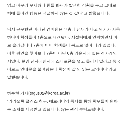
없고 아무리 무서웠다 한들 화재가 발생한 상황을 두고 그대로
방에 들어간 행동은 적절하지 않은 것 같다”고 밝혔습니다.
당시 근무했던 미래관 경비원은 “7층에 냄새가 나고 연기가 자욱
하다며 학생들이 1층으로 내려왔다. 시설팀에게 연락하면서 바
로 올라갔더니 7층에 이미 학생들이 복도로 많이 나와 있었다.
이후 원인을 찾아보니 7층이 아닌 6층 라운지에 있는 전자레인
지였다. 분명 전자레인지에 스티로폼을 넣고 돌리지 말라고 중국
어로도 안내문을 붙여놨는데 학생이 잘 안 읽은 모양이다”라고
말했습니다.
하수현 기자(tngus02@korea.ac.kr)
*카카오톡 플러스 친구, 에브리타임 쪽지를 통해 학우들이 원하
는 소재를 제공받고 있습니다. 많은 관심 부탁드립니다.