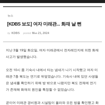
Sketchbook5, 스케치북5
뉴스
[KDBS 보도] 여자 미래관... 화재 날 뻔
KDBS
Mar 21, 2024
by
posted
Sketchbook5, 스케치북5
지난 3월 19일 화요일, 여자 미래관에서 전자레인지에 의한 화재
사고가 발생했습니다.
오전 10시 쯤 기숙사 내에서 타는 냄새가 나기 시작했고 여자 미
래관 7층 복도는 연기로 뒤덮였습니다. 기숙사 내에 있던 사생들
은 냄새를 확인하기 위해 방 밖으로 나왔지만 복도 전체에 연기
가 존재해 화재의 원인을 특정할 수 없었습니다.
곧이어 미래관 경비원과 시설팀이 올라와 모든 방을 확인했고 화