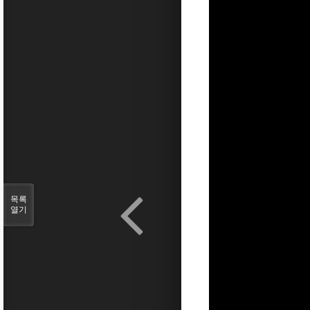
목록
열기