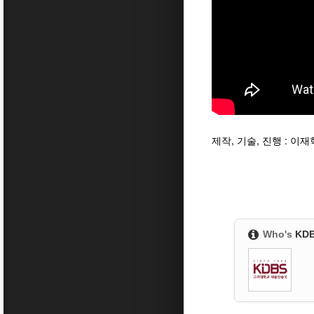
제작, 기술, 진행 : 이재
Who's
KD