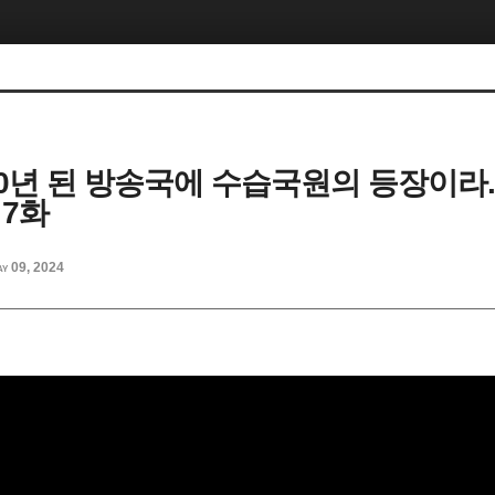
 40년 된 방송국에 수습국원의 등장이라..
 7화
y 09, 2024