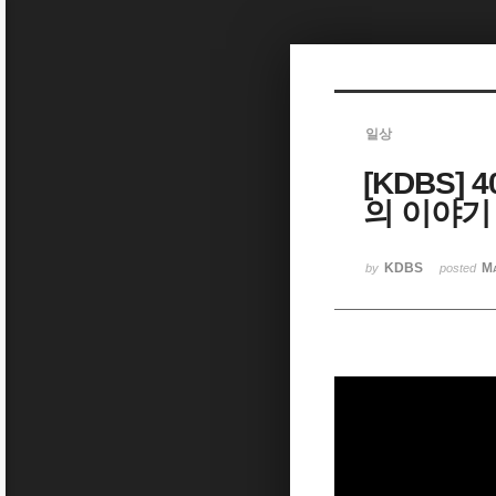
Sketchbook5, 스케치북5
일상
[KDBS]
Sketchbook5, 스케치북5
의 이야기
KDBS
Ma
by
posted