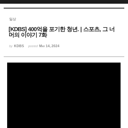
Sketchbook5, 스케치북5
일상
[KDBS] 400억을 포기한 청년. | 스포츠, 그 너
머의 이야기 7화
KDBS
May 14, 2024
by
posted
Sketchbook5, 스케치북5