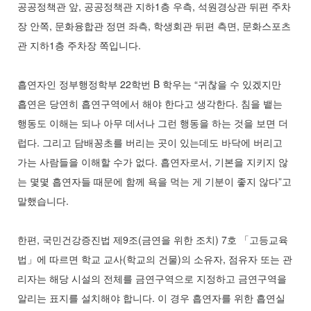
공공정책관 앞, 공공정책관 지하1층 우측, 석원경상관 뒤편 주차
장 안쪽, 문화융합관 정면 좌측, 학생회관 뒤편 측면, 문화스포츠
관 지하1층 주차장 쪽입니다.
흡연자인 정부행정학부 22학번 B 학우는 “귀찮을 수 있겠지만
흡연은 당연히 흡연구역에서 해야 한다고 생각한다. 침을 뱉는
행동도 이해는 되나 아무 데서나 그런 행동을 하는 것을 보면 더
럽다. 그리고 담배꽁초를 버리는 곳이 있는데도 바닥에 버리고
가는 사람들을 이해할 수가 없다. 흡연자로서, 기본을 지키지 않
는 몇몇 흡연자들 때문에 함께 욕을 먹는 게 기분이 좋지 않다”고
말했습니다.
한편, 국민건강증진법 제9조(금연을 위한 조치) 7호 「고등교육
법」에 따르면 학교 교사(학교의 건물)의 소유자, 점유자 또는 관
리자는 해당 시설의 전체를 금연구역으로 지정하고 금연구역을
알리는 표지를 설치해야 합니다. 이 경우 흡연자를 위한 흡연실