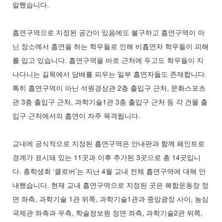
말했습니다.
흡연구역으로 지정된 공간이 있음에도 불구하고 흡연구역이 아
닌 장소에서 흡연을 하는 학우들로 인해 비흡연자 학우들이 피해
를 입고 있습니다. 흡연구역을 바로 근처에 두고도 학우들이 지
나다니는 길목에서 담배를 피우는 일부 흡연자들도 존재합니다.
특히 흡연구역이 아닌 석원경상관 2층 출입구 근처, 문화스포츠
관 3층 출입구 근처, 과학기술1관 3층 출입구 근처 등 각 건물 출
입구 근처에서의 흡연이 자주 목격됩니다.
교내에 공식적으로 지정된 흡연구역은 안내판과 함께 페인트로
경계가 표시돼 있는 11곳과 이후 추가된 3곳으로 총 14곳입니
다. 총학생회 ‘클로버’는 지난 4월 교내 전체 흡연구역에 대해 안
내했습니다. 현재 교내 흡연구역으로 지정된 곳은 복합운동장 정
면 좌측, 과학기술 1관 뒤쪽, 과학기술1관과 중앙광장 사이, 농심
국제관 좌측과 우측, 학술정보원 정면 좌측, 과학기술2관 뒤쪽,