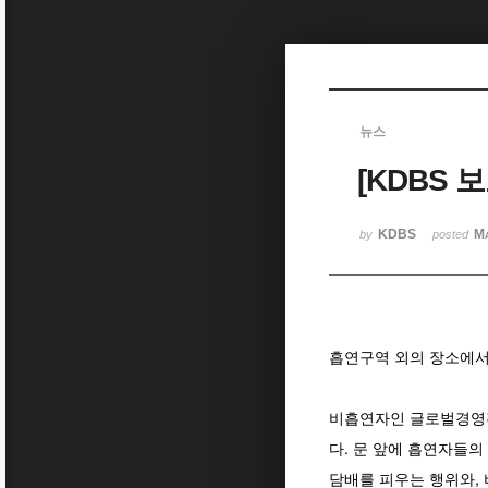
Sketchbook5, 스케치북5
뉴스
[KDBS 
Sketchbook5, 스케치북5
KDBS
Ma
by
posted
흡연구역 외의 장소에서
비흡연자인 글로벌경영전
다. 문 앞에 흡연자들의
담배를 피우는 행위와,