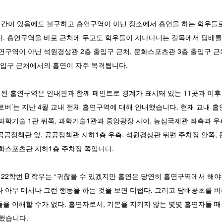
간이 있음에도 불구하고 흡연구역이 아닌 장소에서 흡연을 하는 학우들
다. 흡연구역을 바로 근처에 두고도 학우들이 지나다니는 길목에서 담배를
연구역이 아닌 석원경상관 2층 출입구 근처, 문화스포츠관 3층 출입구 근처
출입구 근처에서의 흡연이 자주 목격됩니다.
 흡연구역은 안내판과 함께 페인트로 경계가 표시돼 있는 11곳과 이후 
로버’는 지난 4월 교내 전체 흡연구역에 대해 안내했습니다. 현재 교내 
과학기술 1관 뒤쪽, 과학기술1관과 중앙광장 사이, 농심국제관 좌측과 우
 공공정책관 앞, 공공정책관 지하1층 우측, 석원경상관 뒤편 주차장 안쪽,
문화스포츠관 지하1층 주차장 쪽입니다.
22학번 B 학우는 “귀찮을 수 있겠지만 흡연은 당연히 흡연구역에서 해야
 아무 데서나 그런 행동을 하는 것을 보면 더럽다. 그리고 담배꽁초를 
을 이해할 수가 없다. 흡연자로서, 기본을 지키지 않는 몇몇 흡연자들 때
말했습니다.