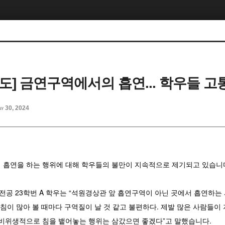
보도] 금연구역에서의 흡연... 학우들 고
y 30, 2024
 흡연을 하는 행위에 대해 학우들의 불만이 지속적으로 제기되고 있습니
공 23학번 A 학우는 “석원경상관 앞 흡연구역이 아닌 곳에서 흡연하는
 침이 많아 볼 때마다 구역질이 날 것 같고 불편하다. 제발 많은 사람들이
 비위생적으로 침을 뱉어놓는 행위는 삼갔으면 좋겠다”고 말했습니다.