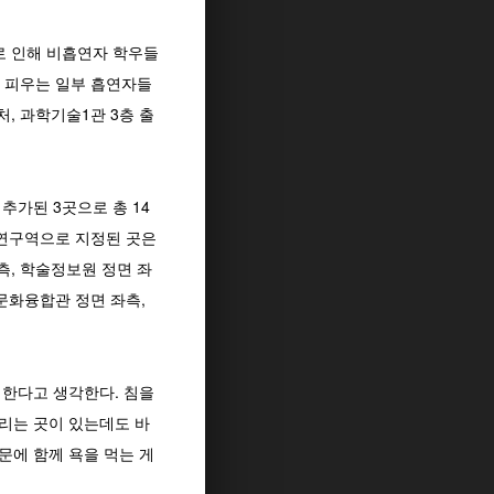
로 인해 비흡연자 학우들
 피우는 일부 흡연자들
, 과학기술1관 3층 출
추가된 3곳으로 총 14
흡연구역으로 지정된 곳은
측, 학술정보원 정면 좌
 문화융합관 정면 좌측,
 한다고 생각한다. 침을
버리는 곳이 있는데도 바
문에 함께 욕을 먹는 게