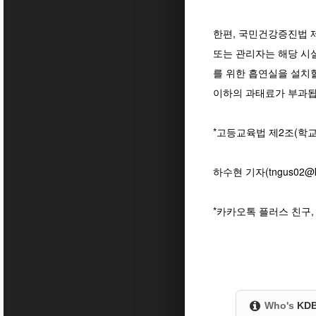
한편, 국민건강증진법 제
또는 관리자는 해당 시
를 위한 흡연실을 설치할
이하의 과태료가 부과됩
*고등교육법 제2조(학교
하수현 기자(tngus02@ko
*카카오톡 플러스 친구
Who's
KD