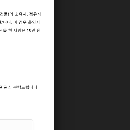
건물)의 소유자, 점유자
니다. 이 경우 흡연자
을 한 사람은 10만 원
은 관심 부탁드립니다.