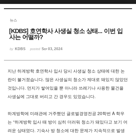
Sketchbook5, 스케치북5
뉴스
[KDBS] 호연학사 사생실 청소 상태... 이번 입
사는 어떨까?
KDBS
Sep 03, 2024
by
posted
Sketchbook5, 스케치북5
지난 하계방학 호연학사 입사 당시 사생실 청소 상태에 대한 논
란이 불거졌습니다. 많은 사생실의 청소가 제대로 돼있지 않았던
것입니다. 먼지가 쌓여있을 뿐 아니라 쓰레기나 사용한 물건을
사생실에 그대로 버리고 간 경우도 있었습니다.
하계방학에 미래관에 거주했던 글로벌경영전공 20학번 A 학우
는 “하계방학 입사 때 방이 심히 더러워 청소가 돼있다고 보기 어
려운 상태였다. 기숙사 방 청소에 대한 문제가 지속적으로 발생