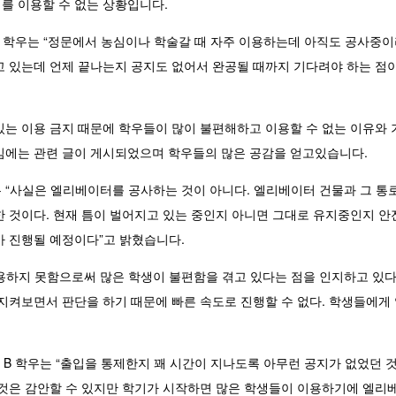
를 이용할 수 없는 상황입니다.
A 학우는 “정문에서 농심이나 학술갈 때 자주 이용하는데 아직도 공사중이
고 있는데 언제 끝나는지 공지도 없어서 완공될 때까지 기다려야 하는 점이
있는 이용 금지 때문에 학우들이 많이 불편해하고 이용할 수 없는 이유와
임에는 관련 글이 게시되었으며 학우들의 많은 공감을 얻고있습니다.
 “사실은 엘리베이터를 공사하는 것이 아니다. 엘리베이터 건물과 그 통로
한 것이다. 현재 틈이 벌어지고 있는 중인지 아니면 그대로 유지중인지 안
가 진행될 예정이다”고 밝혔습니다.
용하지 못함으로써 많은 학생이 불편함을 겪고 있다는 점을 인지하고 있다
 지켜보면서 판단을 하기 때문에 빠른 속도로 진행할 수 없다. 학생들에게
B 학우는 “출입을 통제한지 꽤 시간이 지나도록 아무런 공지가 없었던 것
 것은 감안할 수 있지만 학기가 시작하면 많은 학생들이 이용하기에 엘리