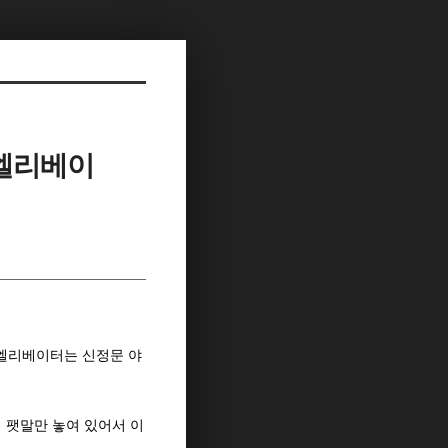
 엘리베이
 엘리베이터는 신정문 야
 팻말만 놓여 있어서 이