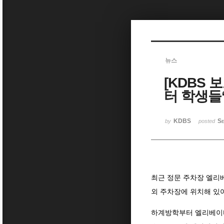
Sketchbook5, 스케치북5
뉴스
[KDBS
Sketchbook5, 스케치북5
터 학생들
KDBS
Se
by
posted
최근 정문 주차장 엘리
외 주차장에 위치해 있
하계방학부터 엘리베이터