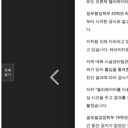
유도 모른채 엘리베이터
정부행정학부 23학번 
부터 시작한 공사로 알
다.
이처럼 오래 지속되고 
고 있습니다. 에브리타
이에 대해 시설관리팀은
려가 있어 출입을 통제
목록
열기
진단 결과에 따라 공사
이어 “엘리베이터를 이
상 시간을 두고 경과를
붙였습니다.
글로벌경영학부 19학번 
간 동안 공지가 없었던