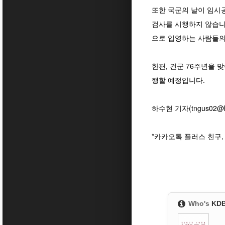
또한 국군의 날이 임시
검사를 시행하지 않습니다
으로 입영하는 사람들의
한편, 건군 76주년을 
행할 예정입니다.
하수현 기자(tngus02@ko
*카카오톡 플러스 친구
Who's
KD