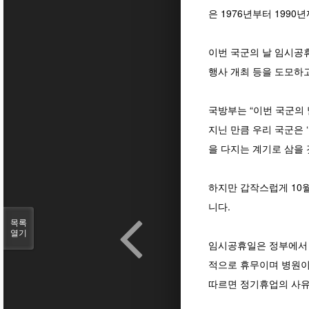
은 1976년부터 199
이번 국군의 날 임시공휴
행사 개최 등을 도모하
국방부는 “이번 국군의
지닌 만큼 우리 국군은
을 다지는 계기로 삼을
하지만 갑작스럽게 10
니다.
목록
열기
임시공휴일은 정부에서 
적으로 휴무이며 병원이
따르면 정기휴업의 사유