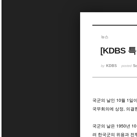
Sketchbook5, 스케치북5
뉴스
[KDBS 
Sketchbook5, 스케치북5
KDBS
Se
by
posted
국군의 날인 10월 1일
국무회의에 상정, 의결
국군의 날은 1950년 
려 한국군의 위용과 전