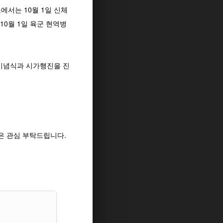
서는 10월 1일 신체
10월 1일 육군 현역병
 기념식과 시가행진을 진
은 관심 부탁드립니다.