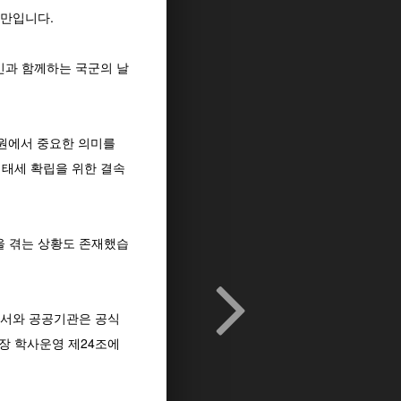
 만입니다.
국민과 함께하는 국군의 날
차원에서 중요한 의미를
비태세 확립을 위한 결속
을 겪는 상황도 존재했습
공서와 공공기관은 공식
장 학사운영 제24조에