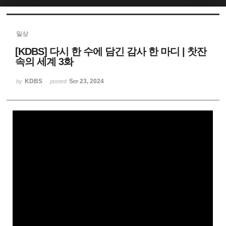
Sketchbook5, 스케치북5
일상
[KDBS] 다시 한 수에 담긴 감사 한 마디 | 찻잔
속의 세계 3화
KDBS
Sep 23, 2024
by
posted
Sketchbook5, 스케치북5