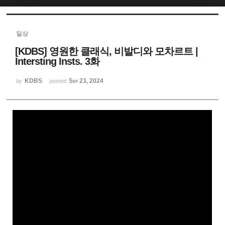
Sketchbook5, 스케치북5
일상
[KDBS] 영원한 클래식, 비발디와 모차르트 |
Intersting Insts. 3화
KDBS
Sep 23, 2024
by
posted
Sketchbook5, 스케치북5