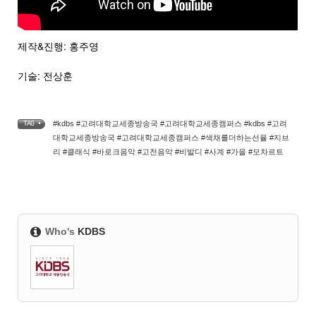
제작&진행: 홍주영
기술: 전상훈
#kdbs #고려대학교세종방송국 #고려대학교세종캠퍼스 #kdbs #고려
TAG •
대학교세종방송국 #고려대학교세종캠퍼스 #색채를더하는선율 #지브
리 #클래식 #바로크음악 #고전음악 #비발디 #사계 #가을 #모차르트
Who's
KDBS