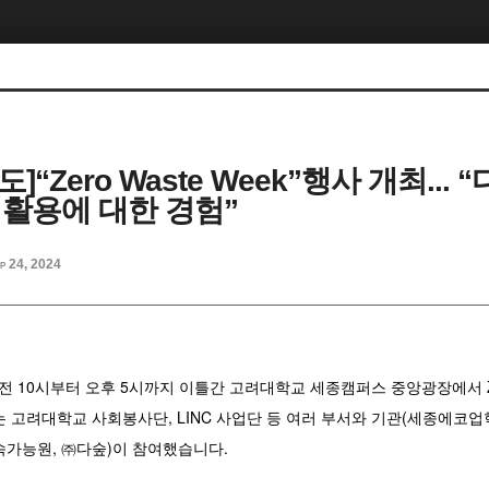
도]“Zero Waste Week”행사 개최...
재활용에 대한 경험”
p 24, 2024
 오전 10시부터 오후 5시까지 이틀간 고려대학교 세종캠퍼스 중앙광장에서 Zer
는 고려대학교 사회봉사단, LINC 사업단 등 여러 부서와 기관(세종에코
속가능원, ㈜다숲)이 참여했습니다.