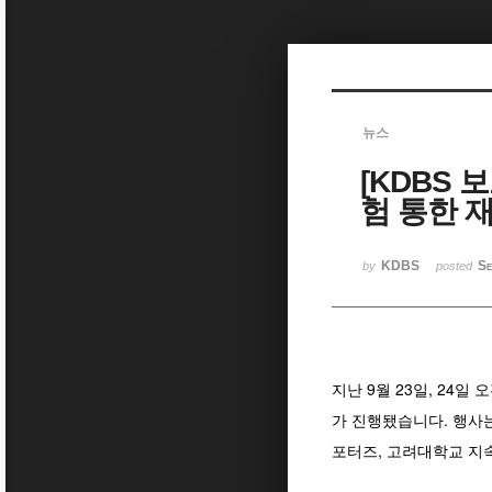
Sketchbook5, 스케치북5
뉴스
[KDBS 보
Sketchbook5, 스케치북5
험 통한 
KDBS
Se
by
posted
지난 9월 23일, 24일
가 진행됐습니다. 행사
포터즈, 고려대학교 지