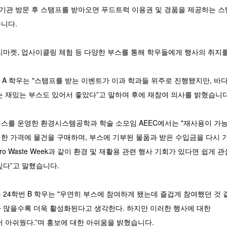
개 기관 방문 후 스탬프를 받아오면 푸드트럭 이용권 및 경품을 제공하는 
니다.
리마켓, 업사이클링 체험 등 다양한 부스를 통해 학우들에게 행사의 취지
A 학우는 "스탬프를 받는 이벤트가 이과 학과들 위주로 진행됐지만, 바다
는 재밌는 부스도 있어서 좋았다”고 말하며 후에 재참여 의사를 밝혔습니다
스를 운영한 환경시스템공학과 학술 소모임 AEEC에서는 "재사용이 가
한 가격에 물건을 구매하며, 부스에 기부된 물품과 받은 수입금을 다시 
ro Waste Week과 같이 환경 및 재활용 관련 행사 기회가 있다면 쉽게 
싶다”고 말했습니다.
24학번 B 학우는 "우연히 부스에 참여하게 됐는데 즐겁게 참여했던 것 
 많을수록 더욱 활성화된다고 생각한다. 하지만 이러한 행사에 대한
서 아쉬웠다.”며 홍보에 대한 아쉬움을 밝혔습니다.