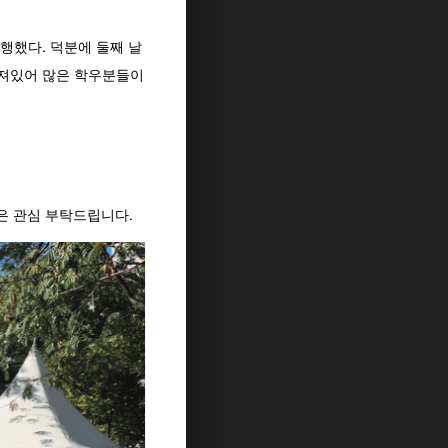
행했다. 덕분에 둘째 날
해져있어 많은 학우분들이
은 관심 부탁드립니다.