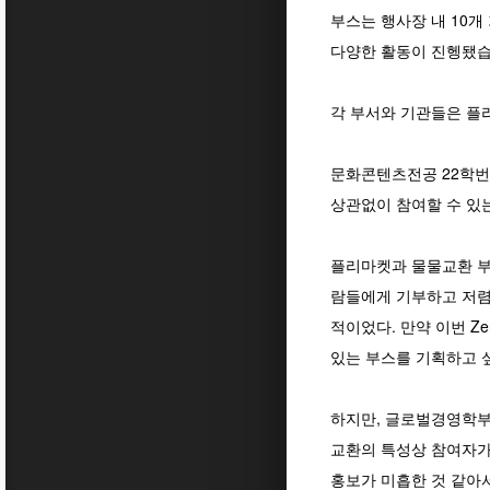
부스는 행사장 내 10
다양한 활동이 진헹됐습
각 부서와 기관들은 플
문화콘텐츠전공 22학번 
상관없이 참여할 수 있
플리마켓과 물물교환 부
람들에게 기부하고 저렴
적이었다. 만약 이번 Ze
있는 부스를 기획하고 
하지만, 글로벌경영학부 
교환의 특성상 참여자가
홍보가 미흡한 것 같아