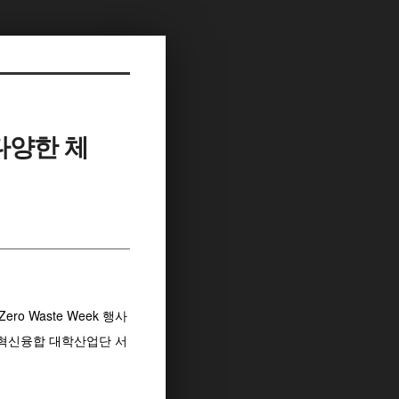
 “다양한 체
o Waste Week 행사
업혁신융합 대학산업단 서