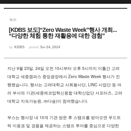
Sketchbook5, 스케치북5
뉴스
[KDBS 보도]“Zero Waste Week”행사 개최...
“다양한 체험 통한 재활용에 대한 경험”
KDBS
Sep 24, 2024
by
posted
Sketchbook5, 스케치북5
지난 9월 23일, 24일 오전 10시부터 오후 5시까지 이틀간 고려
대학교 세종캠퍼스 중앙광장에서 Zero Waste Week 행사가 진
행됐습니다. 행사는 고려대학교 사회봉사단, LINC 사업단 등 여
러 부서와 기관(세종에코업혁신융합 대학산업단 서포터즈, 고려
대학교 지속가능원, ㈜다숲)이 참여했습니다.
부스는 행사장 내 10개 기관 방문 후 스탬프를 받아오면 푸드트
럭 이용권 및 경품을 제공하는 스탬프 투어를 중심으로 다양한