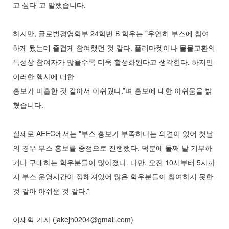
고 싶다”고 말했습니다.
하지만, 글로벌경영학부 24학번 B 학우는 "우연히 부스에 참여
하게 됐는데 즐겁게 참여했던 것 같다. 플리마켓이나 물물교환의
특성상 참여자가 많을수록 더욱 활성화된다고 생각한다. 하지만
이러한 행사에 대한
홍보가 미흡한 것 같아서 아쉬웠다.”며 홍보에 대한 아쉬움을 밝
혔습니다.
실제로 AEEC에서는 "부스 홍보가 부족하다는 의견이 있어 첫날
의 경우 부스 홍보를 중점으로 진행했다. 덕분에 둘째 날 기부하
거나 구매하는 학우분들이 많아졌다. 다만, 오전 10시부터 5시까
지 부스 운영시간이 정해져있어 많은 학우분들이 참여하지 못한
것 같아 아쉬운 것 같다.”
이재혁 기자 (jakejh0204@gmail.com)