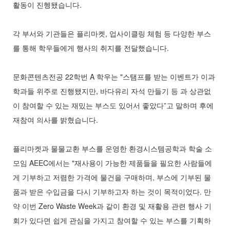
활동이 진헹됐습니다.
각 부서와 기관들은 플리마켓, 업사이클링 체험 등 다양한 부스
를 통해 학우들에게 행사의 취지를 전달했습니다.
문화콘텐츠전공 22학번 A 학우는 "스탬프를 받는 이벤트가 이과
학과들 위주로 진행됐지만, 바다유리 자석 만들기 등 과 상관없
이 참여할 수 있는 재밌는 부스도 있어서 좋았다”고 말하며 후에
재참여 의사를 밝혔습니다.
플리마켓과 물물교환 부스를 운영한 환경시스템공학과 학술 소
모임 AEEC에서는 "재사용이 가능한 제품들을 필요한 사람들에
게 기부하고 저렴한 가격에 물건을 구매하며, 부스에 기부된 물
품과 받은 수입금을 다시 기부하고자 하는 것이 목적이었다. 만
약 이번 Zero Waste Week과 같이 환경 및 재활용 관련 행사 기
회가 있다면 쉽게 관심을 가지고 참여할 수 있는 부스를 기획하