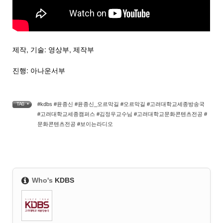
제작, 기술: 영상부, 제작부
진행: 아나운서부
#kdbs #윤종신 #윤종신_오르막길 #오르막길 #고려대학교세종방송국
TAG •
#고려대학교세종캠퍼스 #김정우교수님 #고려대학교문화콘텐츠전공 #
문화콘텐츠전공 #보이는라디오
Who's
KDBS