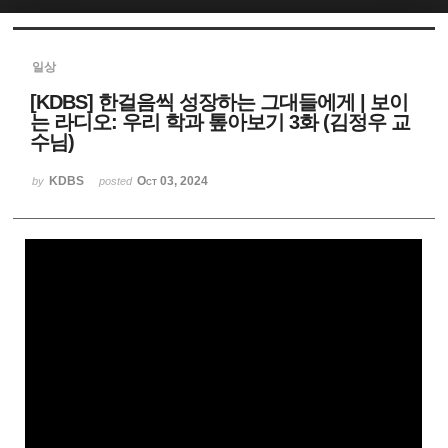
Sketchbook5, 스케치북5
일상
[KDBS] 한걸음씩 성장하는 그대들에게 | 보이
는 라디오: 우리 학과 톺아보기 3화 (김정우 교
수님)
KDBS
Oct 03, 2024
Sketchbook5, 스케치북5
by
posted