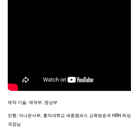
제작·기술: 제작부, 영상부
진행: 아나운서부, 홍익대학교 세종캠퍼스 교육방송국 HBN 허성
국장님