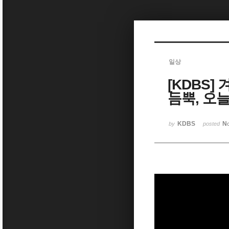
Sketchbook5, 스케치북5
일상
[KDBS]
Sketchbook5, 스케치북5
듬뿍, 오늘
KDBS
No
by
posted