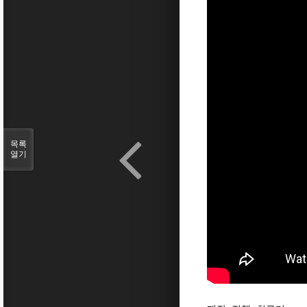
목록
열기