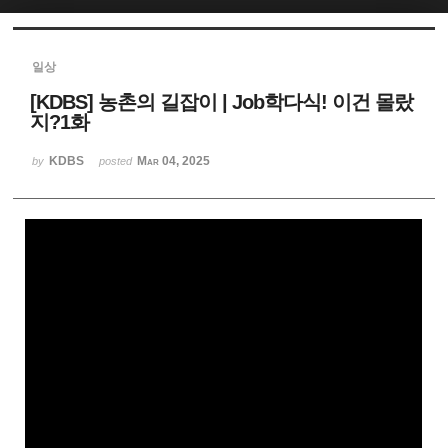
Sketchbook5, 스케치북5
일상
[KDBS] 농촌의 길잡이 | Job학다식! 이건 몰랐
지?1화
KDBS
Mar 04, 2025
by
posted
Sketchbook5, 스케치북5