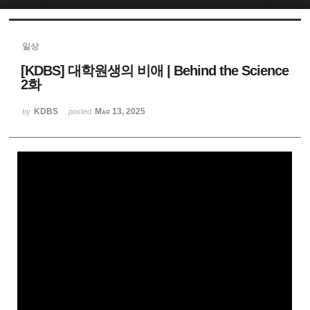
Sketchbook5, 스케치북5
일상
[KDBS] 대학원생의 비애 | Behind the Science
2화
KDBS
Mar 13, 2025
by
posted
Sketchbook5, 스케치북5