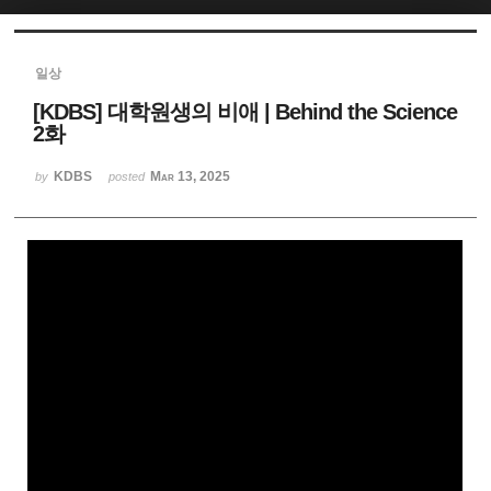
Sketchbook5, 스케치북5
일상
[KDBS] 대학원생의 비애 | Behind the Science
2화
KDBS
Mar 13, 2025
by
posted
Sketchbook5, 스케치북5