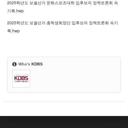
2025학년도 보궐선거 문화스포츠대학 입후보자 정책토론회 속
기록.hwp
2025학년도 보궐선거 총학생회장단 입후보자 정책토론회 속기
록.hwp
Who's
KDBS