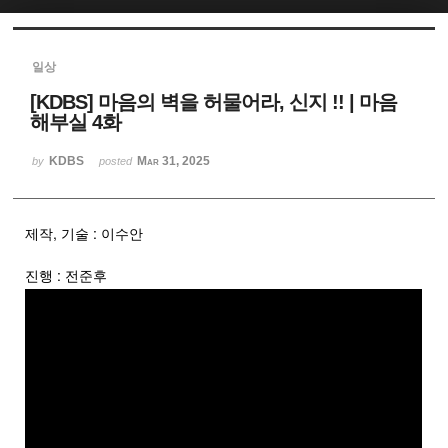
Sketchbook5, 스케치북5
일상
[KDBS] 마음의 벽을 허물어라, 신지 !! | 마음
해부실 4화
KDBS
Mar 31, 2025
by
posted
Sketchbook5, 스케치북5
제작, 기술 : 이수안
진행 : 전준후