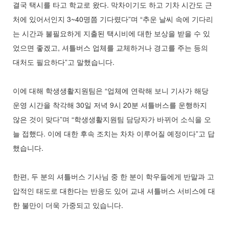
결국 택시를 타고 학교로 왔다. 막차이기도 하고 기차 시간도 근
처에 있어서인지 3~40명쯤 기다렸다”며 “추운 날씨 속에 기다리
는 시간과 불필요하게 지출된 택시비에 대한 보상을 받을 수 있
었으면 좋겠고, 셔틀버스 업체를 교체하거나 경고를 주는 등의
대처도 필요하다”고 말했습니다.
이에 대해 학생생활지원팀은 “업체에 연락해 보니 기사가 해당
운영 시간을 착각해 30일 저녁 9시 20분 셔틀버스를 운행하지
않은 것이 맞다”며 “학생생활지원팀 담당자가 바뀌어 소식을 오
늘 접했다. 이에 대한 후속 조치는 차차 이루어질 예정이다”고 답
했습니다.
한편, 두 분의 셔틀버스 기사님 중 한 분이 학우들에게 반말과 고
압적인 태도로 대한다는 반응도 있어 교내 셔틀버스 서비스에 대
한 불만이 더욱 가중되고 있습니다.