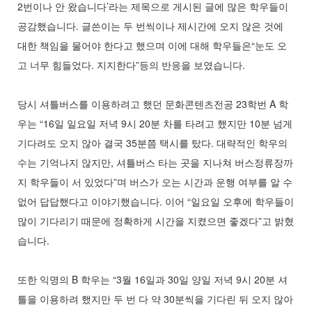
2번이나 안 왔습니다’라는 제목으로 게시된 글에 많은 학우들이
공감했습니다. 글쓴이는 두 번씩이나 제시간에 오지 않은 것에
대한 책임을 물어야 한다고 했으며 이에 대해 학우들은“눈도 오
고 너무 힘들었다. 지지한다”등의 반응을 보였습니다.
당시 셔틀버스를 이용하려고 했던 문화콘텐츠전공 23학번 A 학
우는 “16일 일요일 저녁 9시 20분 차를 타려고 했지만 10분 넘게
기다려도 오지 않아 결국 35분쯤 택시를 탔다. 대략적인 학우의
수는 기억나지 않지만, 셔틀버스 타는 곳을 지나쳐 버스정류장까
지 학우들이 서 있었다”며 버스가 오는 시간과 운행 여부를 알 수
없어 답답했다고 이야기했습니다. 이어 “일요일 오후에 학우들이
많이 기다리기 때문에 정확하게 시간을 지켰으면 좋겠다”고 밝혔
습니다.
또한 익명의 B 학우는 “3월 16일과 30일 양일 저녁 9시 20분 셔
틀을 이용하려 했지만 두 번 다 약 30분씩을 기다린 뒤 오지 않아