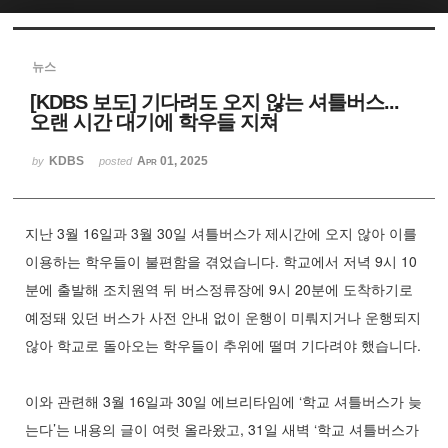
Sketchbook5, 스케치북5
뉴스
[KDBS 보도] 기다려도 오지 않는 셔틀버스...
오랜 시간 대기에 학우들 지쳐
KDBS
Apr 01, 2025
by
posted
Sketchbook5, 스케치북5
지난 3월 16일과 3월 30일 셔틀버스가 제시간에 오지 않아 이를
이용하는 학우들이 불편함을 겪었습니다. 학교에서 저녁 9시 10
분에 출발해 조치원역 뒤 버스정류장에 9시 20분에 도착하기로
예정돼 있던 버스가 사전 안내 없이 운행이 미뤄지거나 운행되지
않아 학교로 돌아오는 학우들이 추위에 떨며 기다려야 했습니다.
이와 관련해 3월 16일과 30일 에브리타임에 ‘학교 셔틀버스가 늦
는다’는 내용의 글이 여럿 올라왔고, 31일 새벽 ‘학교 셔틀버스가