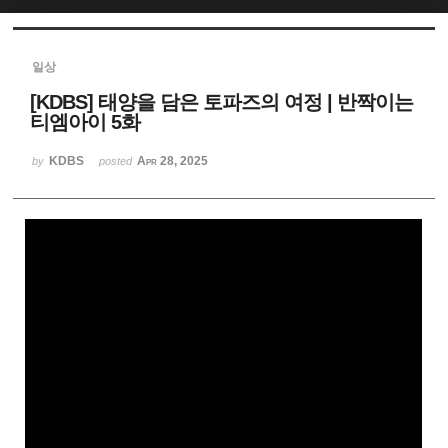
Sketchbook5, 스케치북5
일상
[KDBS] 태양을 담은 토파즈의 여정 | 반짝이는
티엠아이 5화
KDBS
Apr 28, 2025
by
posted
Sketchbook5, 스케치북5