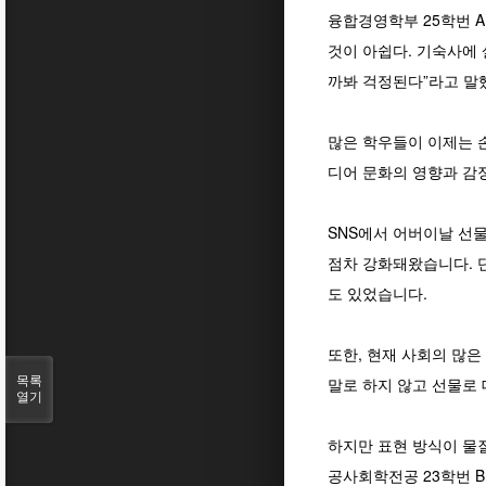
융합경영학부 25학번 A
것이 아쉽다. 기숙사에 
까봐 걱정된다”라고 말
많은 학우들이 이제는 
디어 문화의 영향과 감
SNS에서 어버이날 선물
점차 강화돼왔습니다. 
도 있었습니다.
또한, 현재 사회의 많
목록
말로 하지 않고 선물로
열기
하지만 표현 방식이 물
공사회학전공 23학번 B