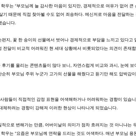
 학우는 “부모님께 늘 감사한 마음이 있지만, 경제적으로 여유가 없어 큰
살기 때문에 직접 찾아뵐 수도 없어 죄송하다. 메신저로 마음을 전달하는
했습니다.
손편지, 꽃 한 송이의 선물에서 벗어나 경제적으로 부담을 느끼고 있다고 
정 전달이 비교적 어려워진 현 세대 상황에서 비롯되었다는 의견이 존재합
 후기를 올리는 콘텐츠들이 많다 보니, 자연스럽게 비교와 과시, 눈에 
단순히 부모님 주위 누군가 고가의 선물을 해줬다고 듣기만 해도 압박감이
은 사람들이 직접적인 감정 표현을 어색해하거나 어려워하는 경향이 있습니
 대체하려는 경향이 강해져 이러한 현상이 나타나게 되었습니다.
질적으로 변해가는 만큼, 어버이날의 의미가 점차 흐려지는 것 아니냐는 
 학우는 “요즘은 부모님께 연락을 드리는 것도 어색하다. 매년 부모님 용