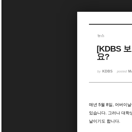
Sketchbook5, 스케치북5
뉴스
[KDBS
Sketchbook5, 스케치북5
요?
KDBS
Ma
by
posted
매년 5월 8일, 어버이
있습니다. 그러나 대학
날이기도 합니다.