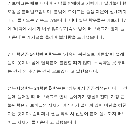
러브버그는 떼로 다니며 시야를 방해하고 사람에게 달라붙어 혐
오감을 불러일으킵니다. 불빛에 모여드는 습성 때문에 실내까지
따라 들어오는 경우도 많습니다. 이에 일부 학우들은 에브리타임
에 ‘바닥에 사체가 너무 많다’, ‘기숙사 방에 러브버그가 많이 들
어온다’는 게시글을 올리며 불쾌함을 드러냈습니다.
영미학전공 24학번 A 학우는 “기숙사 뒤편으로 이동할 때 벌레
들이 옷이나 몸에 달라붙어 불편할 때가 많다. 소독약을 못 뿌리
는 건지 안 뿌리는 건지 모르겠다”고 말했습니다.
정부행정학부 24학번 B 학우는 “외부에서 공공정책관이나 타 건
물에 들어갈 때 러브버그로 인해 들어가기 망설여진다. 가장 큰
불편함은 러브버그의 사체가 여기저기 떨어져 있어 미관을 해친
다는 것이다. 슬리퍼나 샌들 착화 시 신발에 붙어 실내까지 러브
버그 사체가 들어온다”고 답했습니다.