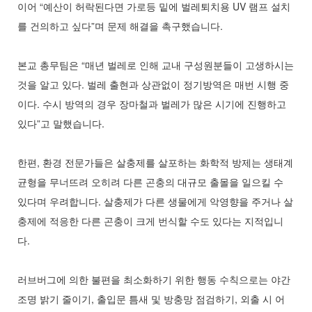
이어 “예산이 허락된다면 가로등 밑에 벌레퇴치용 UV 램프 설치
를 건의하고 싶다”며 문제 해결을 촉구했습니다.
본교 총무팀은 “매년 벌레로 인해 교내 구성원분들이 고생하시는
것을 알고 있다. 벌레 출현과 상관없이 정기방역은 매번 시행 중
이다. 수시 방역의 경우 장마철과 벌레가 많은 시기에 진행하고
있다”고 말했습니다.
한편, 환경 전문가들은 살충제를 살포하는 화학적 방제는 생태계
균형을 무너뜨려 오히려 다른 곤충의 대규모 출몰을 일으킬 수
있다며 우려합니다. 살충제가 다른 생물에게 악영향을 주거나 살
충제에 적응한 다른 곤충이 크게 번식할 수도 있다는 지적입니
다.
러브버그에 의한 불편을 최소화하기 위한 행동 수칙으로는 야간
조명 밝기 줄이기, 출입문 틈새 및 방충망 점검하기, 외출 시 어