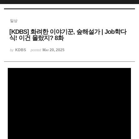
Sketchbook5, 스케치북5
일상
[KDBS] 화려한 이야기꾼, 숲해설가 | Job학다
식! 이건 몰랐지? 8화
KDBS
May 20, 2025
by
posted
Sketchbook5, 스케치북5