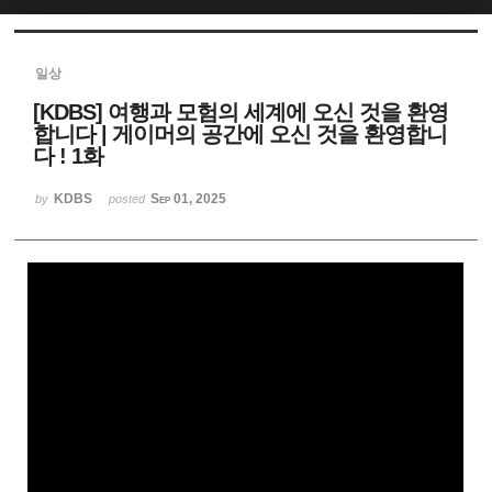
Sketchbook5, 스케치북5
일상
[KDBS] 여행과 모험의 세계에 오신 것을 환영
합니다 | 게이머의 공간에 오신 것을 환영합니
다 ! 1화
KDBS
Sep 01, 2025
Sketchbook5, 스케치북5
by
posted