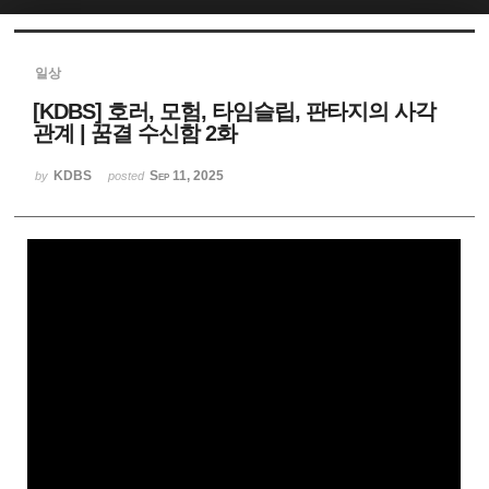
Sketchbook5, 스케치북5
일상
[KDBS] 호러, 모험, 타임슬립, 판타지의 사각
관계 | 꿈결 수신함 2화
KDBS
Sep 11, 2025
by
posted
Sketchbook5, 스케치북5