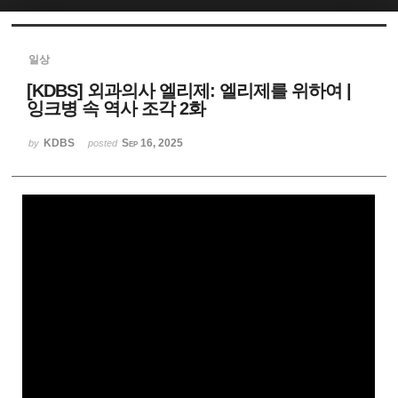
Sketchbook5, 스케치북5
일상
[KDBS] 외과의사 엘리제: 엘리제를 위하여 |
잉크병 속 역사 조각 2화
KDBS
Sep 16, 2025
by
posted
Sketchbook5, 스케치북5