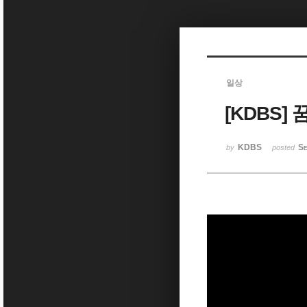
Sketchbook5, 스케치북5
일상
[KDBS]
Sketchbook5, 스케치북5
KDBS
Se
by
posted