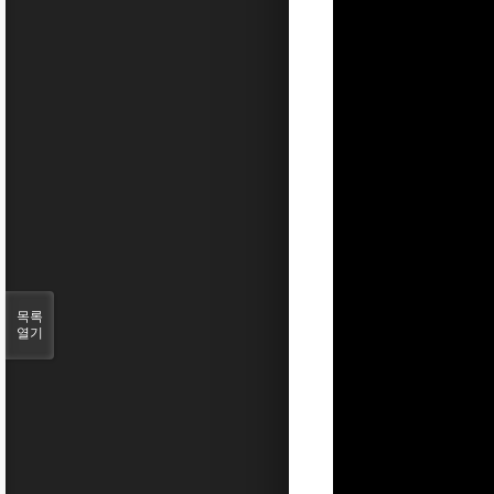
목록
열기