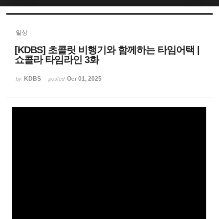
Sketchbook5, 스케치북5
일상
[KDBS] 초콜릿 비행기와 함께하는 타임어택 |
쇼콜라 타임라인 3화
KDBS
Oct 01, 2025
by
posted
Sketchbook5, 스케치북5