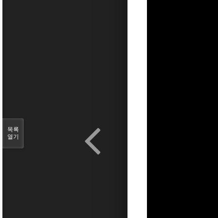
목록
열기