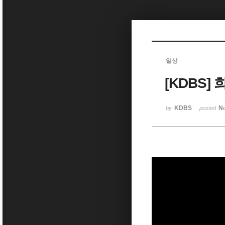
Sketchbook5, 스케치북5
일상
[KDBS]
Sketchbook5, 스케치북5
KDBS
No
by
posted