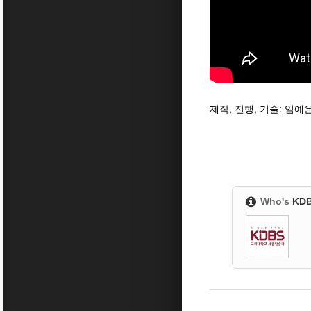
제작, 진행, 기술: 임예
Who's
KD