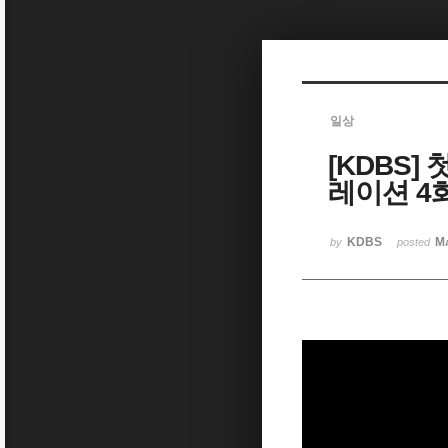
Sketchbook5, 스케치북5
일상
[KDBS]
Sketchbook5, 스케치북5
레이션 4
KDBS
Ma
by
posted