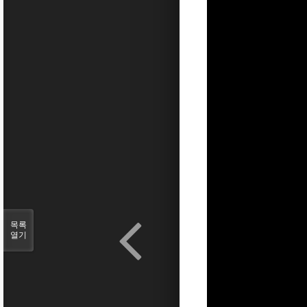
목록
열기