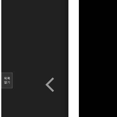
목록
열기