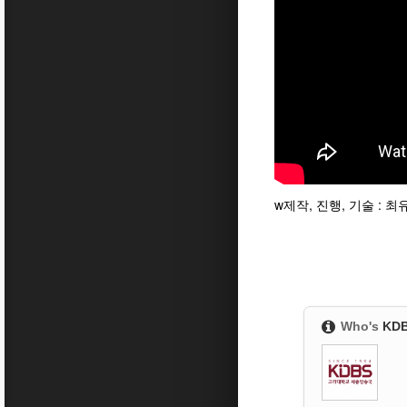
w제작, 진행, 기술 : 최
Who's
KD