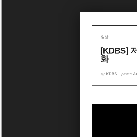
Sketchbook5, 스케치북5
일상
[KDBS]
Sketchbook5, 스케치북5
화
KDBS
Ap
by
posted