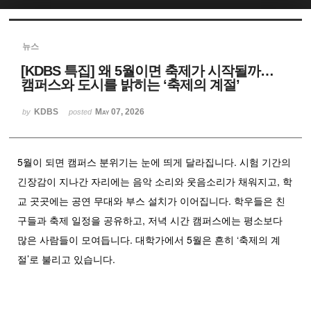
Sketchbook5, 스케치북5
뉴스
[KDBS 특집] 왜 5월이면 축제가 시작될까…
캠퍼스와 도시를 밝히는 ‘축제의 계절’
KDBS
May 07, 2026
by
posted
Sketchbook5, 스케치북5
5월이 되면 캠퍼스 분위기는 눈에 띄게 달라집니다. 시험 기간의
긴장감이 지나간 자리에는 음악 소리와 웃음소리가 채워지고, 학
교 곳곳에는 공연 무대와 부스 설치가 이어집니다. 학우들은 친
구들과 축제 일정을 공유하고, 저녁 시간 캠퍼스에는 평소보다
많은 사람들이 모여듭니다. 대학가에서 5월은 흔히 ‘축제의 계
절’로 불리고 있습니다.