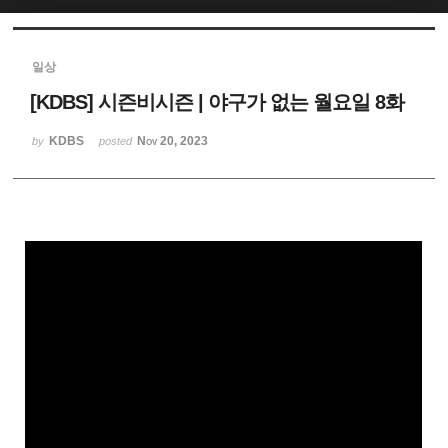
Sketchbook5, 스케치북5
일상
[KDBS] 시즌비시즌 | 야구가 없는 월요일 8화
KDBS
Nov 20, 2023
by
posted
Sketchbook5, 스케치북5