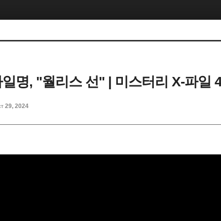
 파일명, "월리스 선" | 미스터리 X-파일 
t 29, 2024