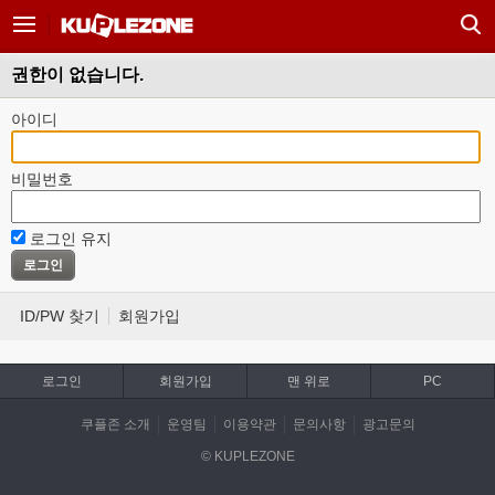
권한이 없습니다.
아이디
비밀번호
로그인 유지
ID/PW 찾기
회원가입
로그인
회원가입
맨 위로
PC
쿠플존 소개
운영팀
이용약관
문의사항
광고문의
© KUPLEZONE