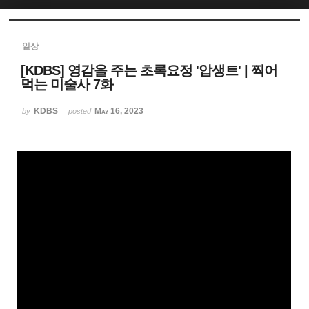
Sketchbook5, 스케치북5
일상
[KDBS] 영감을 주는 초록요정 '압생트' | 찍어
먹는 미술사 7화
KDBS
May 16, 2023
by
posted
Sketchbook5, 스케치북5