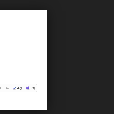
수정
삭제