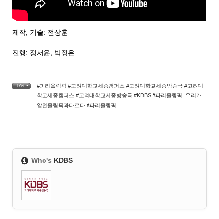
제작, 기술: 전상훈
진행: 정서윤, 박정은
#파리올림픽 #고려대학교세종캠퍼스 #고려대학교세종방송국 #고려대
TAG •
학교세종캠퍼스 #고려대학교세종방송국 #KDBS #파리올림픽_우리가
알던올림픽과다르다 #파리올림픽
Who's
KDBS