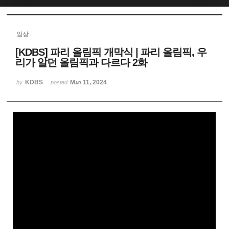
Sketchbook5, 스케치북5
일상
[KDBS] 파리 올림픽 개막식 | 파리 올림픽, 우
리가 알던 올림픽과 다르다 2화
KDBS
Mar 11, 2024
by
posted
Sketchbook5, 스케치북5