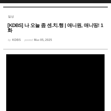
Sketchbook5, 스케치북5
일상
[KDBS] 나 오늘 좀 센.치.행 | 애니원, 애니띵! 1
화
KDBS
Mar 05, 2025
by
posted
Sketchbook5, 스케치북5