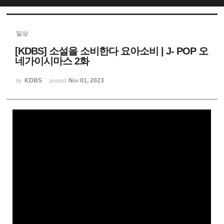
Sketchbook5, 스케치북5
일상
[KDBS] 소설을 소비한다 요아소비 | J- POP 오
네가이시마스 2화
KDBS
Nov 01, 2023
by
posted
Sketchbook5, 스케치북5