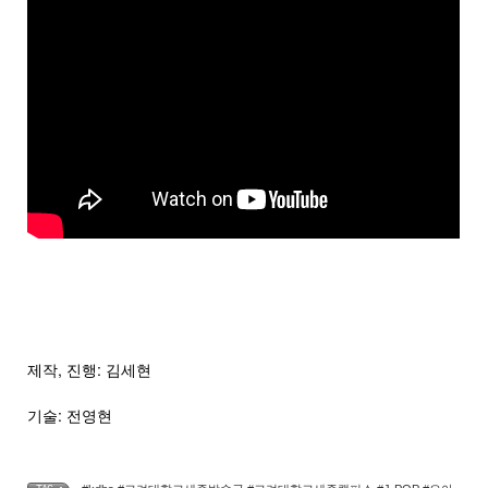
제작, 진행: 김세현
기술: 전영현