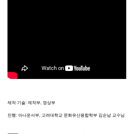
제작·기술: 제작부, 영상부
진행: 아나운서부, 고려대학교 문화유산융합학부 김순남 교수님